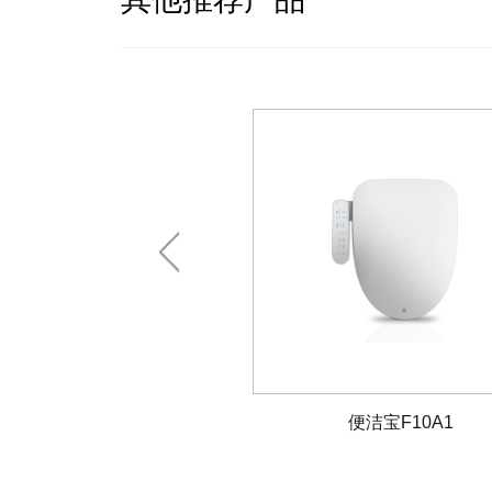
洁宝F10A2
便洁宝F10A1