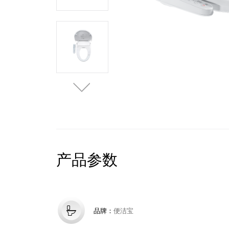
产品参数
品牌：
便洁宝