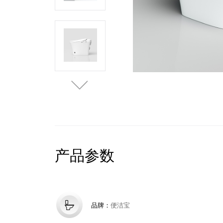
产品参数
品牌：
便洁宝