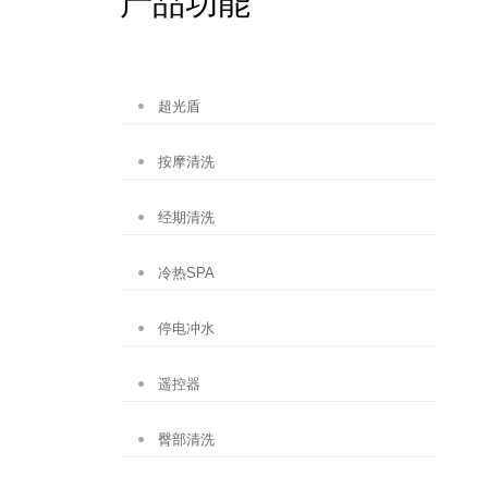
产品功能
超光盾
按摩清洗
经期清洗
冷热SPA
停电冲水
遥控器
臀部清洗